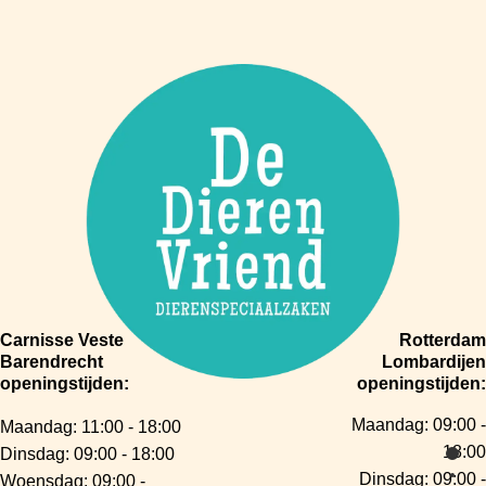
Carnisse Veste
Rotterdam
Barendrecht
Lombardijen
openingstijden:
openingstijden:
Ma
andag
: 09:00 -
Ma
andag
: 11:00 - 18:00
18:00
Di
nsdag
: 09:00 - 18:00
Sect
Di
nsdag
: 09:00 -
Wo
ensdag
: 09:00 -